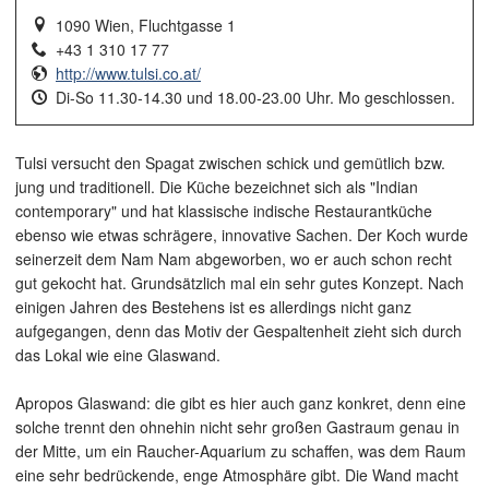
1090 Wien, Fluchtgasse 1
+43 1 310 17 77
http://www.tulsi.co.at/
Di-So 11.30-14.30 und 18.00-23.00 Uhr. Mo geschlossen.
Tulsi versucht den Spagat zwischen schick und gemütlich bzw.
jung und traditionell. Die Küche bezeichnet sich als "Indian
contemporary" und hat klassische indische Restaurantküche
ebenso wie etwas schrägere, innovative Sachen. Der Koch wurde
seinerzeit dem Nam Nam abgeworben, wo er auch schon recht
gut gekocht hat. Grundsätzlich mal ein sehr gutes Konzept. Nach
einigen Jahren des Bestehens ist es allerdings nicht ganz
aufgegangen, denn das Motiv der Gespaltenheit zieht sich durch
das Lokal wie eine Glaswand.
Apropos Glaswand: die gibt es hier auch ganz konkret, denn eine
solche trennt den ohnehin nicht sehr großen Gastraum genau in
der Mitte, um ein Raucher-Aquarium zu schaffen, was dem Raum
eine sehr bedrückende, enge Atmosphäre gibt. Die Wand macht