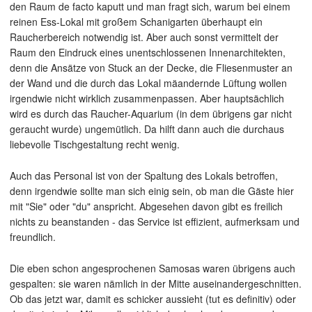
den Raum de facto kaputt und man fragt sich, warum bei einem
reinen Ess-Lokal mit großem Schanigarten überhaupt ein
Raucherbereich notwendig ist. Aber auch sonst vermittelt der
Raum den Eindruck eines unentschlossenen Innenarchitekten,
denn die Ansätze von Stuck an der Decke, die Fliesenmuster an
der Wand und die durch das Lokal mäandernde Lüftung wollen
irgendwie nicht wirklich zusammenpassen. Aber hauptsächlich
wird es durch das Raucher-Aquarium (in dem übrigens gar nicht
geraucht wurde) ungemütlich. Da hilft dann auch die durchaus
liebevolle Tischgestaltung recht wenig.
Auch das Personal ist von der Spaltung des Lokals betroffen,
denn irgendwie sollte man sich einig sein, ob man die Gäste hier
mit "Sie" oder "du" anspricht. Abgesehen davon gibt es freilich
nichts zu beanstanden - das Service ist effizient, aufmerksam und
freundlich.
Die eben schon angesprochenen Samosas waren übrigens auch
gespalten: sie waren nämlich in der Mitte auseinandergeschnitten.
Ob das jetzt war, damit es schicker aussieht (tut es definitiv) oder