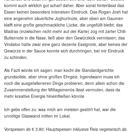
kommt auch wirklich gut scharf daher. Aber sonst hinterlässt das
Essen keinen besonders intensiven Eindruck. Das Rogan Josh hat
eine angenehm säuerliche Joghurtnote, aber oben am Gaumen
klafft eine große geschmackliche Lücke, die ungefüllt bleibt; das
Madras (inzwischen nicht mehr auf der Karte) zog mit zarter Chili-
Butternote in die Nase, ließ aber den Gewürzkick vermissen; das
Vindaloo hatte zwar eine ganz dezente Essignote, aber keines der
Gewürze in der Sauce konnte sich durchringen, bei mir Eindruck
zu schinden.
Als Fazit würde ich sagen: man kocht die Standardgerichte
grundsolide, aber ohne großen Ehrgeiz. Irgendwann muss ich
noch die ausgefalleneren Dinge probieren, denn allein schon die
Zusammenstellung der Mittagsmenüs lässt vermuten, dass da
mehr kreative Energie hineinfließen könnte
Ich gebs offen zu: was mich am meisten gestört hat, war die
unnötige Glaswand mitten im Lokal.
Vorspeisen ab € 3,80; Hauptspeisen inklusive Reis vegetarisch ab