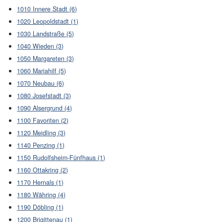
1010 Innere Stadt (6)
1020 Leopoldstadt (1)
1030 Landstraße (5)
1040 Wieden (3)
1050 Margareten (3)
1060 Mariahilf (5)
1070 Neubau (6)
1080 Josefstadt (3)
1090 Alsergrund (4)
1100 Favoriten (2)
1120 Meidling (3)
1140 Penzing (1)
1150 Rudolfsheim-Fünfhaus (1)
1160 Ottakring (2)
1170 Hernals (1)
1180 Währing (4)
1190 Döbling (1)
1200 Brigittenau (1)