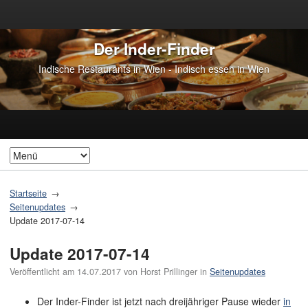
Der Inder-Finder
Indische Restaurants in Wien - Indisch essen in Wien
Startseite
Seitenupdates
Update 2017-07-14
Update 2017-07-14
Veröffentlicht am
14.07.2017
von
Horst Prillinger
in
Seitenupdates
Der Inder-Finder ist jetzt nach dreijähriger Pause wieder
in