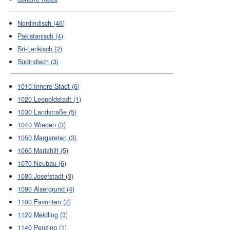
Nordindisch (46)
Pakistanisch (4)
Sri-Lankisch (2)
Südindisch (3)
1010 Innere Stadt (6)
1020 Leopoldstadt (1)
1030 Landstraße (5)
1040 Wieden (3)
1050 Margareten (3)
1060 Mariahilf (5)
1070 Neubau (6)
1080 Josefstadt (3)
1090 Alsergrund (4)
1100 Favoriten (2)
1120 Meidling (3)
1140 Penzing (1)