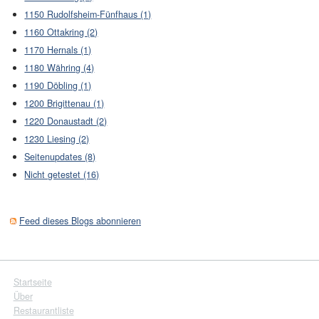
1150 Rudolfsheim-Fünfhaus (1)
1160 Ottakring (2)
1170 Hernals (1)
1180 Währing (4)
1190 Döbling (1)
1200 Brigittenau (1)
1220 Donaustadt (2)
1230 Liesing (2)
Seitenupdates (8)
Nicht getestet (16)
Feed dieses Blogs abonnieren
Startseite
Über
Restaurantliste